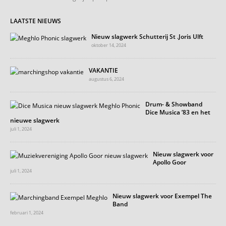
LAATSTE NIEUWS
Nieuw slagwerk Schutterij St .Joris Ulft
oktober 14, 2024
VAKANTIE
augustus 6, 2024
Drum- & Showband
Dice Musica ’83 en het
nieuwe slagwerk
juli 1, 2024
Nieuw slagwerk voor
Apollo Goor
juli 1, 2024
Nieuw slagwerk voor Exempel The
Band
februari 1, 2024