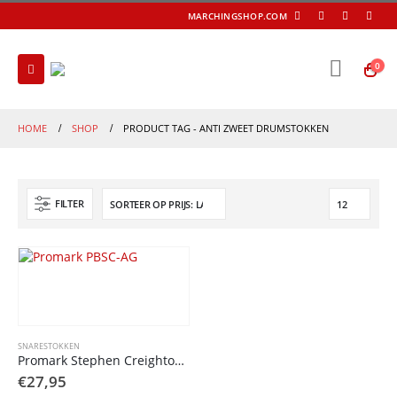
MARCHINGSHOP.COM
0
HOME
SHOP
PRODUCT TAG -
ANTI ZWEET DRUMSTOKKEN
FILTER
SNARESTOKKEN
Promark Stephen Creighton Pipe Band Stick active grip
€
27,95