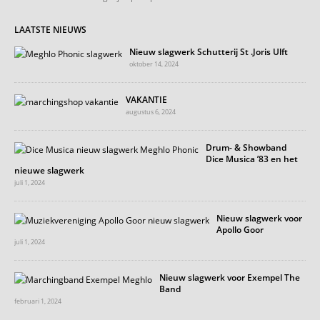
LAATSTE NIEUWS
Nieuw slagwerk Schutterij St .Joris Ulft
oktober 14, 2024
VAKANTIE
augustus 6, 2024
Drum- & Showband
Dice Musica ’83 en het
nieuwe slagwerk
juli 1, 2024
Nieuw slagwerk voor
Apollo Goor
juli 1, 2024
Nieuw slagwerk voor Exempel The
Band
februari 1, 2024