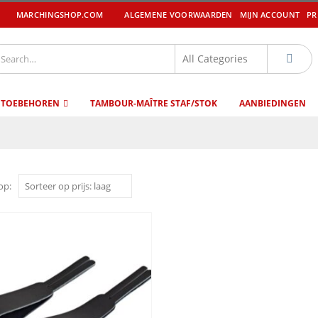
MARCHINGSHOP.COM
ALGEMENE VOORWAARDEN
MIJN ACCOUNT
PR
 TOEBEHOREN
TAMBOUR-MAÎTRE STAF/STOK
AANBIEDINGEN
op: