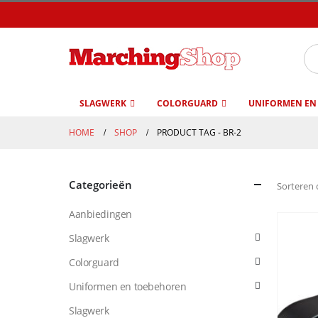
SLAGWERK
COLORGUARD
UNIFORMEN EN
HOME
SHOP
PRODUCT TAG -
BR-2
Categorieën
Sorteren 
Aanbiedingen
Slagwerk
Colorguard
Uniformen en toebehoren
Slagwerk