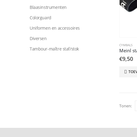
Blaasinstrumenten
Colorguard
Uniformen en accessoires
Diversen
CYMBALS
Tambour-maître staf/stok
Meinl st
€
9,50
TOE
Tonen: