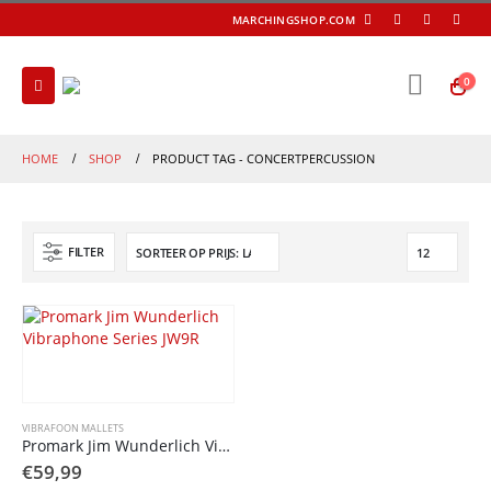
MARCHINGSHOP.COM
0
HOME
SHOP
PRODUCT TAG -
CONCERTPERCUSSION
FILTER
VIBRAFOON MALLETS
Promark Jim Wunderlich Vibraphone Series JW9R
€
59,99