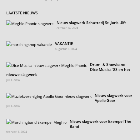
LAATSTE NIEUWS
Nieuw slagwerk Schutterij St .Joris Ulft
oktober 14, 2024
VAKANTIE
augustus 6, 2024
Drum- & Showband
Dice Musica ’83 en het
nieuwe slagwerk
juli 1, 2024
Nieuw slagwerk voor
Apollo Goor
juli 1, 2024
Nieuw slagwerk voor Exempel The
Band
februari 1, 2024