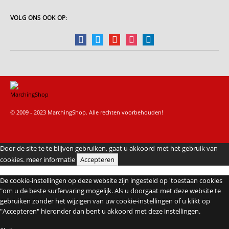
VOLG ONS OOK OP:
facebook
twitter
youtube
instagram
linkedin
© 2009 - 2023 MarchingShop. Alle rechten voorbehouden!
Door de site te te blijven gebruiken, gaat u akkoord met het gebruik van
cookies.
meer informatie
Accepteren
De cookie-instellingen op deze website zijn ingesteld op 'toestaan cookies
"om u de beste surfervaring mogelijk. Als u doorgaat met deze website te
gebruiken zonder het wijzigen van uw cookie-instellingen of u klikt op
"Accepteren" hieronder dan bent u akkoord met deze instellingen.