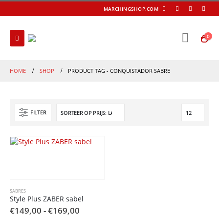
MARCHINGSHOP.COM
0
HOME
SHOP
PRODUCT TAG -
CONQUISTADOR SABRE
FILTER
SABRES
Style Plus ZABER sabel
Prijsklasse:
€
149,00
-
€
169,00
€149,00