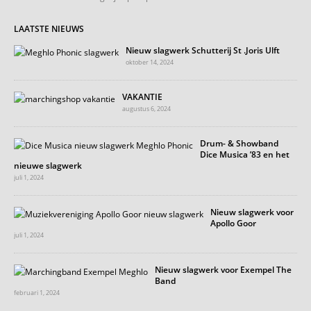
LAATSTE NIEUWS
Nieuw slagwerk Schutterij St .Joris Ulft
oktober 14, 2024
VAKANTIE
augustus 6, 2024
Drum- & Showband
Dice Musica ’83 en het
nieuwe slagwerk
juli 1, 2024
Nieuw slagwerk voor
Apollo Goor
juli 1, 2024
Nieuw slagwerk voor Exempel The
Band
februari 1, 2024