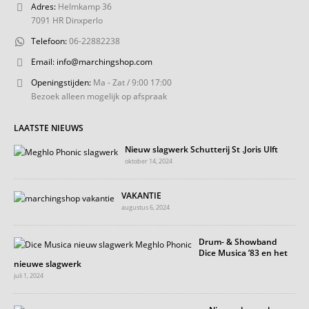
Adres:
Helmkamp 36
7091 HR Dinxperlo
Telefoon:
06-22882238
Email:
info@marchingshop.com
Openingstijden:
Ma - Zat / 9:00 17:00
Bezoek alleen mogelijk op afspraak
LAATSTE NIEUWS
Nieuw slagwerk Schutterij St .Joris Ulft
oktober 14, 2024
VAKANTIE
augustus 6, 2024
Drum- & Showband
Dice Musica ’83 en het
nieuwe slagwerk
juli 1, 2024