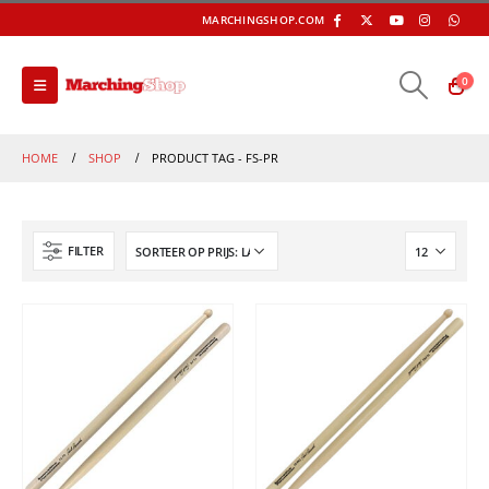
MARCHINGSHOP.COM
0
HOME
SHOP
PRODUCT TAG -
FS-PR
FILTER