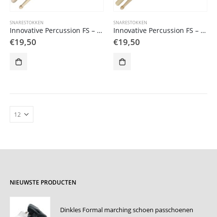
SNARESTOKKEN
SNARESTOKKEN
Innovative Percussion FS – PR PAUL RENNICK snaredrum stick
Innovative Percussion FS – PR2 PAUL RENNICK snaredrum stick
€
19,50
€
19,50
NIEUWSTE PRODUCTEN
Dinkles Formal marching schoen passchoenen