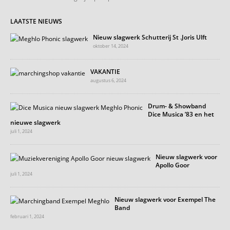
LAATSTE NIEUWS
Nieuw slagwerk Schutterij St .Joris Ulft
oktober 14, 2024
VAKANTIE
augustus 6, 2024
Drum- & Showband
Dice Musica ’83 en het
nieuwe slagwerk
juli 1, 2024
Nieuw slagwerk voor
Apollo Goor
juli 1, 2024
Nieuw slagwerk voor Exempel The
Band
februari 1, 2024