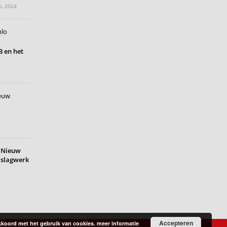
6, 2024
 en het
Nieuw
slagwerk
Accepteren
 akkoord met het gebruik van cookies.
meer informatie