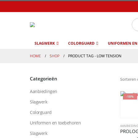
SLAGWERK
COLORGUARD
UNIFORMEN EN
HOME
SHOP
PRODUCT TAG -
LOW TENSION
Categorieën
Sorteren 
Aanbiedingen
-18%
Slagwerk
Colorguard
Uniformen en toebehoren
AANBIEDIN
PROLOGI
Slagwerk