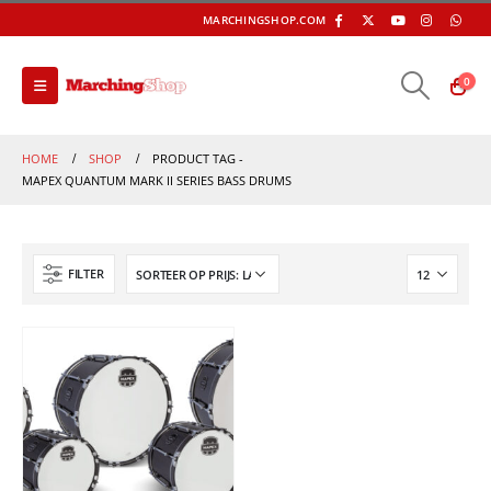
MARCHINGSHOP.COM
0
HOME
SHOP
PRODUCT TAG -
MAPEX QUANTUM MARK II SERIES BASS DRUMS
FILTER