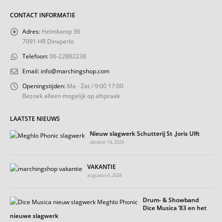
CONTACT INFORMATIE
Adres:
Helmkamp 36
7091 HR Dinxperlo
Telefoon:
06-22882238
Email:
info@marchingshop.com
Openingstijden:
Ma - Zat / 9:00 17:00
Bezoek alleen mogelijk op afspraak
LAATSTE NIEUWS
Nieuw slagwerk Schutterij St .Joris Ulft
oktober 14, 2024
VAKANTIE
augustus 6, 2024
Drum- & Showband
Dice Musica ’83 en het
nieuwe slagwerk