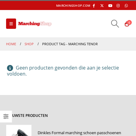
MARCHINGSHOP.COM
0
HOME
SHOP
PRODUCT TAG -
MARCHING TENOR
Geen producten gevonden die aan je selectie
voldoen.
NIEUWSTE PRODUCTEN
Dinkles Formal marching schoen passchoenen