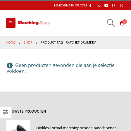
MARCHINGSHOP.COM
0
HOME
SHOP
PRODUCT TAG -
RATCHET DRUMKEY
Geen producten gevonden die aan je selectie
voldoen.
NIEUWSTE PRODUCTEN
Dinkles Formal marching schoen passchoenen