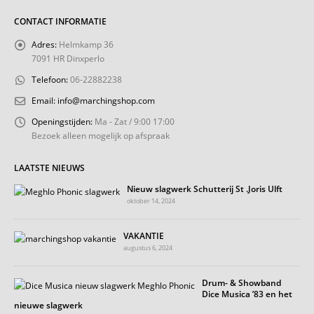
CONTACT INFORMATIE
Adres:
Helmkamp 36
7091 HR Dinxperlo
Telefoon:
06-22882238
Email:
info@marchingshop.com
Openingstijden:
Ma - Zat / 9:00 17:00
Bezoek alleen mogelijk op afspraak
LAATSTE NIEUWS
Nieuw slagwerk Schutterij St .Joris Ulft
oktober 14, 2024
VAKANTIE
augustus 6, 2024
Drum- & Showband
Dice Musica ’83 en het
nieuwe slagwerk