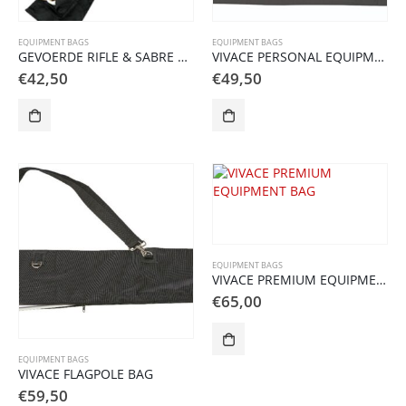
EQUIPMENT BAGS
EQUIPMENT BAGS
GEVOERDE RIFLE & SABRE TAS
VIVACE PERSONAL EQUIPMENT BAG
€
42,50
€
49,50
EQUIPMENT BAGS
VIVACE PREMIUM EQUIPMENT BAG
€
65,00
EQUIPMENT BAGS
VIVACE FLAGPOLE BAG
€
59,50