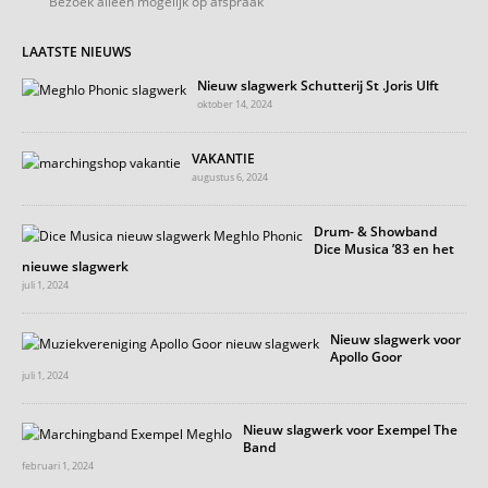
Bezoek alleen mogelijk op afspraak
LAATSTE NIEUWS
Nieuw slagwerk Schutterij St .Joris Ulft
oktober 14, 2024
VAKANTIE
augustus 6, 2024
Drum- & Showband
Dice Musica ’83 en het
nieuwe slagwerk
juli 1, 2024
Nieuw slagwerk voor
Apollo Goor
juli 1, 2024
Nieuw slagwerk voor Exempel The
Band
februari 1, 2024