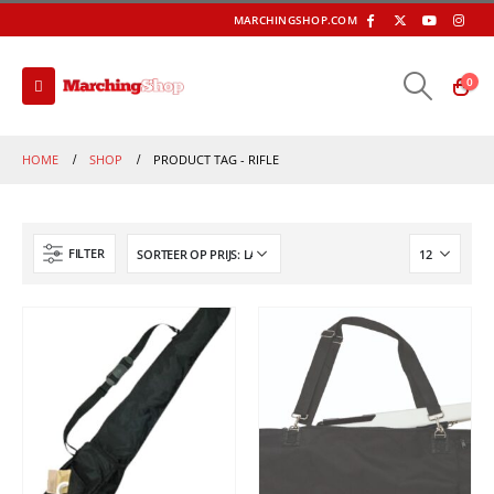
MARCHINGSHOP.COM
0
HOME
SHOP
PRODUCT TAG -
RIFLE
FILTER