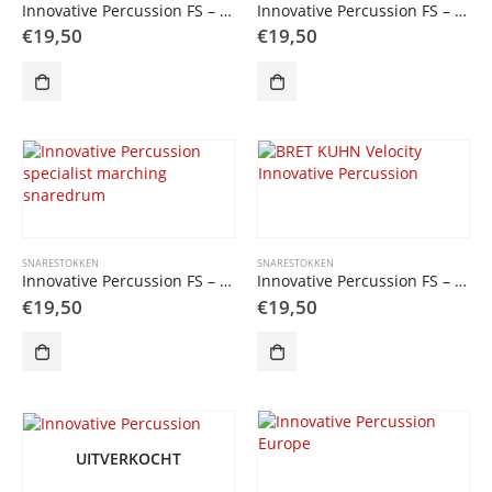
Innovative Percussion FS – 2 snaredrum stick
Innovative Percussion FS – JC Jim Casella snaredrum stick
€
19,50
€
19,50
SNARESTOKKEN
SNARESTOKKEN
Innovative Percussion FS – BK 1 Bret Kuhn
Innovative Percussion FS – BK 2 Bret Kuhn Velocity
€
19,50
€
19,50
UITVERKOCHT