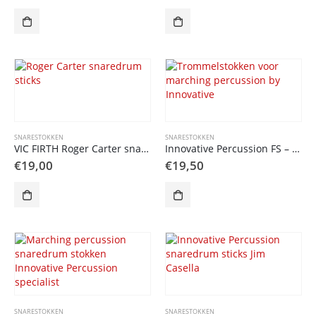
SNARESTOKKEN
SNARESTOKKEN
VIC FIRTH Roger Carter snaredrum stick
Innovative Percussion FS – 1 snaredrum stick
€
19,00
€
19,50
SNARESTOKKEN
SNARESTOKKEN