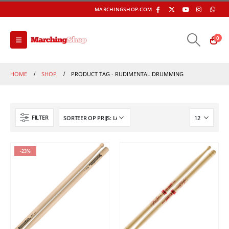
MARCHINGSHOP.COM
0
HOME
SHOP
PRODUCT TAG -
RUDIMENTAL DRUMMING
FILTER
-23%