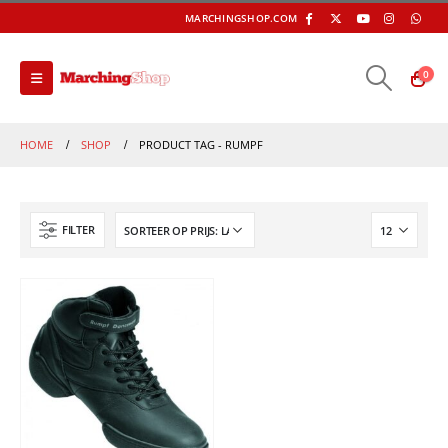
MARCHINGSHOP.COM
0
HOME
SHOP
PRODUCT TAG -
RUMPF
FILTER