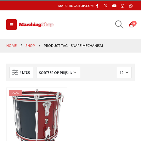
MARCHINGSHOP.COM
0
HOME
SHOP
PRODUCT TAG -
SNARE MECHANISM
FILTER
-52%