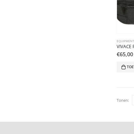
EQUIPMENT
VIVACE
€
65,00
TOE
Tonen: