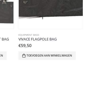
EQUIPMENT BAGS
T BAG
VIVACE FLAGPOLE BAG
€
59,50
EN
TOEVOEGEN AAN WINKELWAGEN