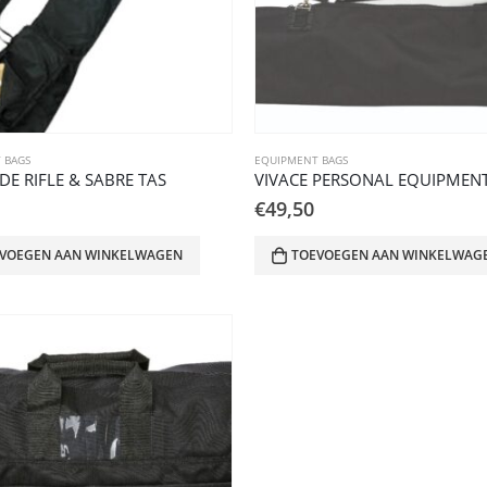
 BAGS
EQUIPMENT BAGS
E RIFLE & SABRE TAS
VIVACE PERSONAL EQUIPMEN
€
49,50
VOEGEN AAN WINKELWAGEN
TOEVOEGEN AAN WINKELWAG