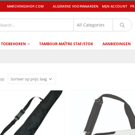
MARCHINGSHOP.COM
ALGEMENE VOORWAARDEN
MIJN ACCOUNT
PR
 TOEBEHOREN
TAMBOUR-MAÎTRE STAF/STOK
AANBIEDINGEN
op: