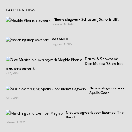
LAATSTE NIEUWS
Nieuw slagwerk Schutterij St .Joris Ulft
oktober 14, 2024
VAKANTIE
augustus 6, 2024
Drum- & Showband
Dice Musica ’83 en het
nieuwe slagwerk
juli 1, 2024
Nieuw slagwerk voor
Apollo Goor
juli 1, 2024
Nieuw slagwerk voor Exempel The
Band
februari 1, 2024