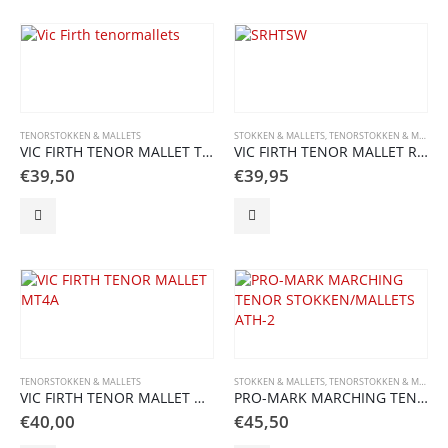
TENORSTOKKEN & MALLETS
STOKKEN & MALLETS
,
TENORSTOKKEN & MALLETS
VIC FIRTH TENOR MALLET TOM AUNGST HYBRID Felt
VIC FIRTH TENOR MALLET RALPH HARDIMON SWIZZLE
€
39,50
€
39,95
TENORSTOKKEN & MALLETS
STOKKEN & MALLETS
,
TENORSTOKKEN & MALLETS
VIC FIRTH TENOR MALLET MT4A
PRO-MARK MARCHING TENOR STOKKEN/MALLETS ATH-2
€
40,00
€
45,50