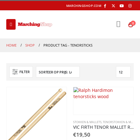
MARCHINGSHOP.COM
0
HOME
SHOP
PRODUCT TAG -
TENORSTICKS
FILTER
STOKKEN & MALLETS
,
TENORSTOKKEN & MALLETS
VIC FIRTH TENOR MALLET RALPH HARDIMON
€
19,50