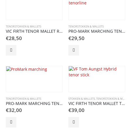
TENORSTOKKEN & MALLETS
TENORSTOKKEN & MALLETS
VIC FIRTH TENOR MALLET RALPH HARDIMON Nylon
PRO-MARK MARCHING TENOR STOKKEN SEAN VEGA
€
28,50
€
29,50
TENORSTOKKEN & MALLETS
STOKKEN & MALLETS
,
TENORSTOKKEN & MALLETS
PRO-MARK MARCHING TENOR STICKS/MALLETS TS7
VIC FIRTH TENOR MALLET TOM AUNGST HYBRID
€
32,00
€
39,00