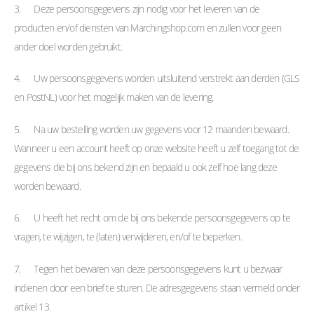
3. Deze persoonsgegevens zijn nodig voor het leveren van de
producten en/of diensten van Marchingshop.com en zullen voor geen
ander doel worden gebruikt.
4. Uw persoonsgegevens worden uitsluitend verstrekt aan derden (GLS
en PostNL) voor het mogelijk maken van de levering.
5. Na uw bestelling worden uw gegevens voor 12 maanden bewaard.
Wanneer u een account heeft op onze website heeft u zelf toegang tot de
gegevens die bij ons bekend zijn en bepaald u ook zelf hoe lang deze
worden bewaard.
6. U heeft het recht om de bij ons bekende persoonsgegevens op te
vragen, te wijzigen, te (laten) verwijderen, en/of te beperken.
7. Tegen het bewaren van deze persoonsgegevens kunt u bezwaar
indienen door een brief te sturen. De adresgegevens staan vermeld onder
artikel 13.