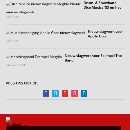
Drum- & Showband
Dice Musica ’83 en het
nieuwe slagwerk
juli 1, 2024
Nieuw slagwerk voor
Apollo Goor
juli 1, 2024
Nieuw slagwerk voor Exempel The
Band
februari 1, 2024
VOLG ONS OOK OP:
facebook
twitter
youtube
instagram
linkedin