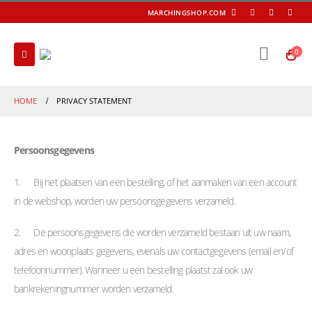
MARCHINGSHOP.COM
0
HOME
PRIVACY STATEMENT
Persoonsgegevens
1. Bij het plaatsen van een bestelling, of het aanmaken van een account
in de webshop, worden uw persoonsgegevens verzameld.
2. De persoonsgegevens die worden verzameld bestaan uit uw naam,
adres en woonplaats gegevens, evenals uw contactgegevens (email en/of
telefoonnummer). Wanneer u een bestelling plaatst zal ook uw
bankrekeningnummer worden verzameld.