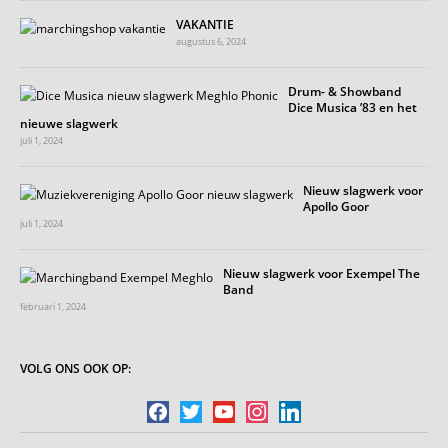
VAKANTIE
augustus 6, 2024
Drum- & Showband
Dice Musica ’83 en het
nieuwe slagwerk
juli 1, 2024
Nieuw slagwerk voor
Apollo Goor
juli 1, 2024
Nieuw slagwerk voor Exempel The
Band
februari 1, 2024
VOLG ONS OOK OP:
facebook
twitter
youtube
instagram
linkedin