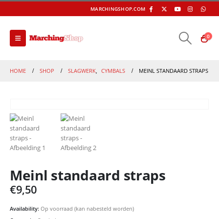
MARCHINGSHOP.COM
0
HOME
SHOP
SLAGWERK
,
CYMBALS
MEINL STANDAARD STRAPS
Meinl standaard straps
€
9,50
Availability:
Op voorraad (kan nabesteld worden)