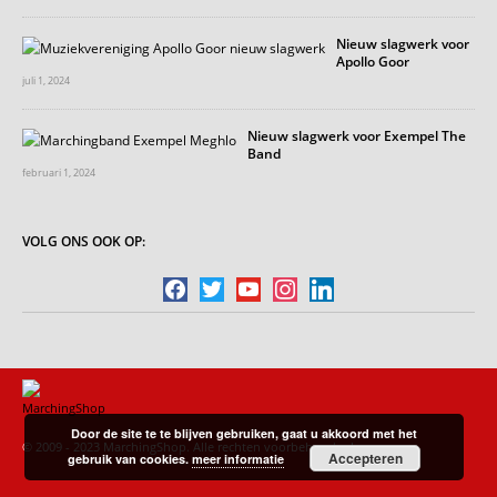
Nieuw slagwerk voor
Apollo Goor
juli 1, 2024
Nieuw slagwerk voor Exempel The
Band
februari 1, 2024
VOLG ONS OOK OP:
facebook
twitter
youtube
instagram
linkedin
Door de site te te blijven gebruiken, gaat u akkoord met het
© 2009 - 2023 MarchingShop. Alle rechten voorbehouden!
Accepteren
gebruik van cookies.
meer informatie