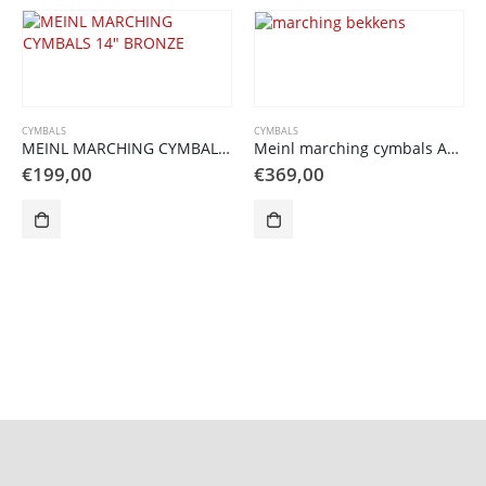
CYMBALS
CYMBALS
MEINL MARCHING CYMBALS 14″ BRONZE
Meinl marching cymbals Arena 16 inch
€
199,00
€
369,00