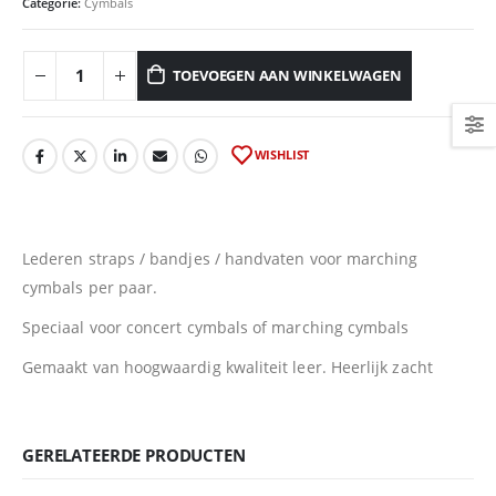
Categorie:
Cymbals
TOEVOEGEN AAN WINKELWAGEN
WISHLIST
Lederen straps / bandjes / handvaten voor marching
cymbals per paar.
Speciaal voor concert cymbals of marching cymbals
Gemaakt van hoogwaardig kwaliteit leer. Heerlijk zacht
GERELATEERDE PRODUCTEN