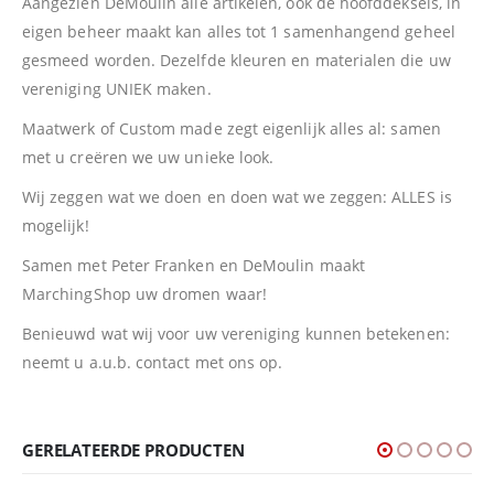
Aangezien DeMoulin alle artikelen, ook de hoofddeksels, in
eigen beheer maakt kan alles tot 1 samenhangend geheel
gesmeed worden. Dezelfde kleuren en materialen die uw
vereniging UNIEK maken.
Maatwerk of Custom made zegt eigenlijk alles al: samen
met u creëren we uw unieke look.
Wij zeggen wat we doen en doen wat we zeggen: ALLES is
mogelijk!
Samen met Peter Franken en DeMoulin maakt
MarchingShop uw dromen waar!
Benieuwd wat wij voor uw vereniging kunnen betekenen:
neemt u a.u.b. contact met ons op.
GERELATEERDE PRODUCTEN