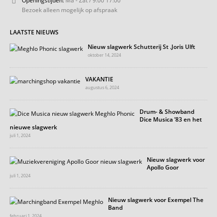
Bezoek alleen mogelijk op afspraak
LAATSTE NIEUWS
Nieuw slagwerk Schutterij St .Joris Ulft
oktober 14, 2024
VAKANTIE
augustus 6, 2024
Drum- & Showband
Dice Musica ’83 en het
nieuwe slagwerk
juli 1, 2024
Nieuw slagwerk voor
Apollo Goor
juli 1, 2024
Nieuw slagwerk voor Exempel The
Band
februari 1, 2024