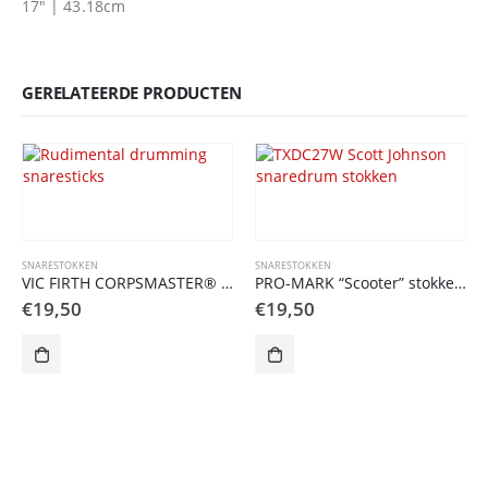
17″ | 43.18cm
GERELATEERDE PRODUCTEN
SNARESTOKKEN
SNARESTOKKEN
VIC FIRTH CORPSMASTER® MARCHING MURRAY GUSSECK
PRO-MARK “Scooter” stokken SCOTT JOHNSON SYSTEM BLUE
€
19,50
€
19,50