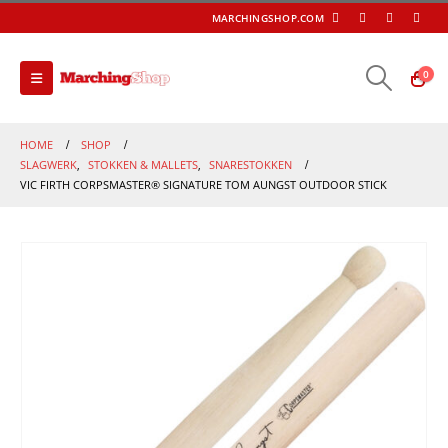
MARCHINGSHOP.COM
0
HOME
SHOP
SLAGWERK
,
STOKKEN & MALLETS
,
SNARESTOKKEN
VIC FIRTH CORPSMASTER® SIGNATURE TOM AUNGST OUTDOOR STICK