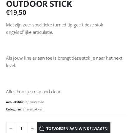
OUTDOOR STICK
€
19,50
Met zijn zeer specifieke turned tip geeft deze stok
ongelooflijke articulatie.
Als jouw line er aan toe is brengt deze stok je naar het next
level.
Alles hoor je crisp and clear.
Availability:
Op voorraad
Categorie:
Snarestokken
TOEVOEGEN AAN WINKELWAGEN