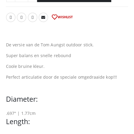
WISHLIST
De versie van de Tom Aungst outdoor stick.
Super balans en snelle rebound
Coole bruine kleur.
Perfect articulatie door de speciale omgedraaide kop!!!
Diameter:
.697″ | 1.77cm
Length: