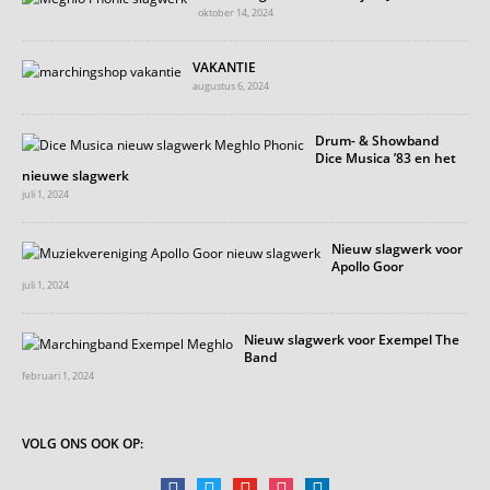
oktober 14, 2024
VAKANTIE
augustus 6, 2024
Drum- & Showband
Dice Musica ’83 en het
nieuwe slagwerk
juli 1, 2024
Nieuw slagwerk voor
Apollo Goor
juli 1, 2024
Nieuw slagwerk voor Exempel The
Band
februari 1, 2024
VOLG ONS OOK OP:
facebook
twitter
youtube
instagram
linkedin