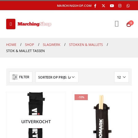
MARCHINGSHOP.COM
0
HOME
SHOP
SLAGWERK
STOKKEN & MALLETS
STOK & MALLET TASSEN
FILTER
-10%
UITVERKOCHT