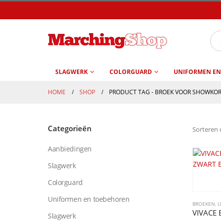
SLAGWERK
COLORGUARD
UNIFORMEN EN
HOME
SHOP
PRODUCT TAG -
BROEK VOOR SHOWKO
Categorieën
Sorteren 
Aanbiedingen
Slagwerk
Colorguard
Uniformen en toebehoren
BROEKEN
,
U
Slagwerk