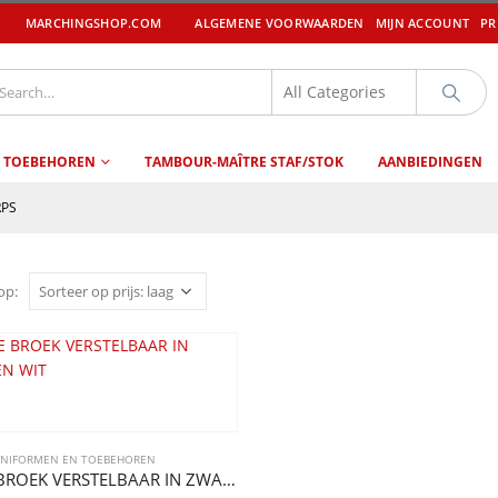
MARCHINGSHOP.COM
ALGEMENE VOORWAARDEN
MIJN ACCOUNT
PR
 TOEBEHOREN
TAMBOUR-MAÎTRE STAF/STOK
AANBIEDINGEN
RPS
op:
NIFORMEN EN TOEBEHOREN
VIVACE BROEK VERSTELBAAR IN ZWART EN WIT